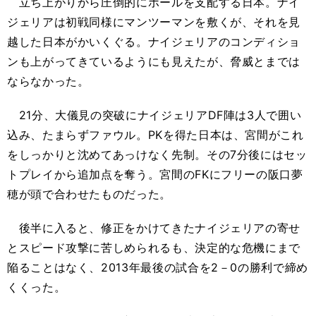
立ち上がりから圧倒的にボールを支配する日本。ナイ
ジェリアは初戦同様にマンツーマンを敷くが、それを見
越した日本がかいくぐる。ナイジェリアのコンディショ
ンも上がってきているようにも見えたが、脅威とまでは
ならなかった。
21分、大儀見の突破にナイジェリアDF陣は3人で囲い
込み、たまらずファウル。PKを得た日本は、宮間がこれ
をしっかりと沈めてあっけなく先制。その7分後にはセッ
トプレイから追加点を奪う。宮間のFKにフリーの阪口夢
穂が頭で合わせたものだった。
後半に入ると、修正をかけてきたナイジェリアの寄せ
とスピード攻撃に苦しめられるも、決定的な危機にまで
陥ることはなく、2013年最後の試合を2－0の勝利で締め
くくった。