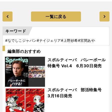
一覧に戻る
キーワード
#なでしこジャパン
#ナイジェリア
#上野紗希
#宮間あや
編集部のおすすめ
スポルティーバ バレーボール
特集号 Vol.4 6月30日発売
スポルティーバ 部活特集号
3月16日発売