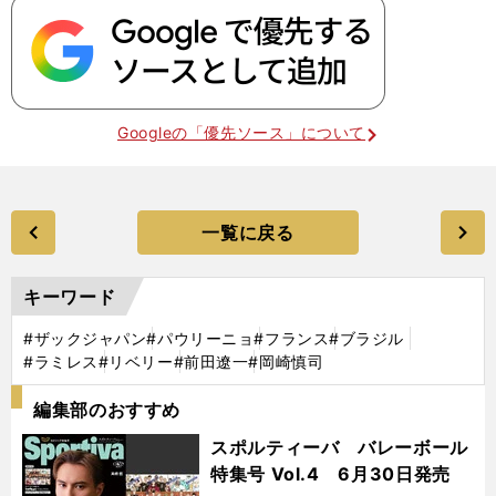
Googleの「優先ソース」について
一覧に戻る
キーワード
#ザックジャパン
#パウリーニョ
#フランス
#ブラジル
#ラミレス
#リベリー
#前田遼一
#岡崎慎司
編集部のおすすめ
スポルティーバ バレーボール
特集号 Vol.4 6月30日発売