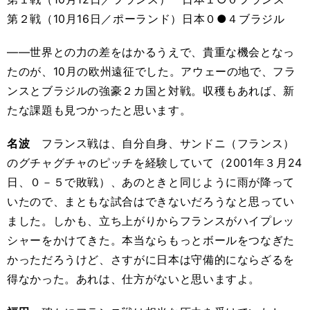
第２戦（10月16日／ポーランド）日本０●４ブラジル
――世界との力の差をはかるうえで、貴重な機会となっ
たのが、10月の欧州遠征でした。アウェーの地で、フラ
ンスとブラジルの強豪２カ国と対戦。収穫もあれば、新
たな課題も見つかったと思います。
名波
フランス戦は、自分自身、サンドニ（フランス）
のグチャグチャのピッチを経験していて（2001年３月24
日、０－５で敗戦）、あのときと同じように雨が降って
いたので、まともな試合はできないだろうなと思ってい
ました。しかも、立ち上がりからフランスがハイプレッ
シャーをかけてきた。本当ならもっとボールをつなぎた
かっただろうけど、さすがに日本は守備的にならざるを
得なかった。あれは、仕方がないと思いますよ。