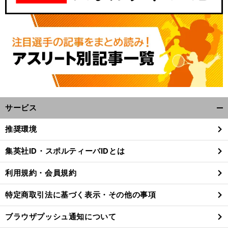
サービス
開
く/
推奨環境
閉
じ
集英社ID・スポルティーバIDとは
る
利用規約・会員規約
特定商取引法に基づく表示・その他の事項
ブラウザプッシュ通知について