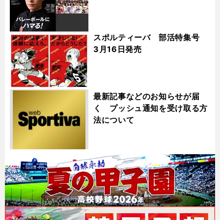
スポルティーバ 部活特集号
3月16日発売
最新記事などのお知らせが届
く プッシュ通知を受け取る方
法について