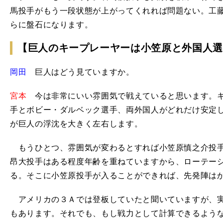
馬投手がもう一段状態が上がってくれれば問題ない。工
らに盤石になります。
【巨人のキープレーヤーは小笠原と外国人選
岡田
巨人はどう見ていますか。
宮本
今は非常にいい雰囲気で戦えていると思います。キ
手とボビー・ダルベック選手、両外国人がどれだけ安定
が巨人の浮沈を大きく左右します。
もうひとつ、雰囲気が変わるとすれば小笠原慎之介投手
昂大投手はある程度年齢を重ねていますから、ローテー
る。そこに小笠原投手が入ることができれば、先発陣は
アメリカの３Ａでは登板していたと聞いていますが、実
もあります。それでも、もし戦力として計算できるよう