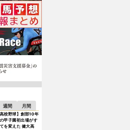
週間
月間
高校野球】創部10年
の甲子園初出場がす
てを変えた 健大高