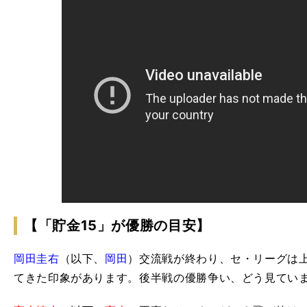
【「貯金15」が優勝の目安】
岡田圭右
（以下、
岡田
）交流戦が終わり、セ・リーグは
てきた印象があります。後半戦の優勝争い、どう見てい