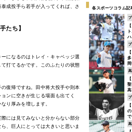
藤泰成投手ら若手が入ってくれば、さ
各スポーツコラム記
プ
【
手たち】
ト
ハ
プ
盤
【
ーになるのはトレイ・キャベッジ選
多
岡
して打てるかです。このふたりの状態
ハ
高
バ
【
聖
の復帰ですね。田中将大投手や則本
高
ションに空きが生じる場面も出てく
る
プ
ト
かなり厚みを増します。
【
く
の
で
際には見てみないと分からない部分
い
高
なら、巨人にとっては大きいと思いま
サ
【