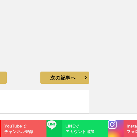
次の記事へ
Instagra
LINE
YouTubeで
LINEで
Inst
m
チャンネル登録
アカウント追加
フォ