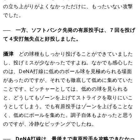
の立ち上がりがよくなかっただけに、もったいない攻撃
でした。
── 一方、ソフトバンク先発の有原投手は、７回を投げ
て４安打無失点と好投しました。
攝津
どの球種もしっかり投げることができていました
し、投げミスが少なかったですよね。なかでも感心した
のは、DeNA打線に低めのボール球を見極められる場面
があったのですが、それでも徹底して低めに集めていた
ことです。ピッチャーとしては、低めの球を見られる
と、どうしてもゾーンを上げてストライクを取りにいこ
うとしてしまう。でも有原投手はゾーンを上げることな
く、低めにボールを集めた。調子自体もよかったと思う
のですが、冷静なピッチングでしたね。
── DeNA打線は、最後まで有原投手を攻略できなかっ