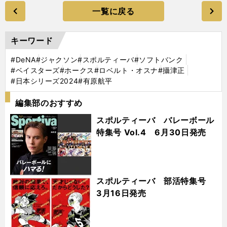
一覧に戻る
キーワード
#DeNA
#ジャクソン
#スポルティーバ
#ソフトバンク
#ベイスターズ
#ホークス
#ロベルト・オスナ
#攝津正
#日本シリーズ2024
#有原航平
編集部のおすすめ
スポルティーバ バレーボール
特集号 Vol.4 6月30日発売
スポルティーバ 部活特集号
3月16日発売