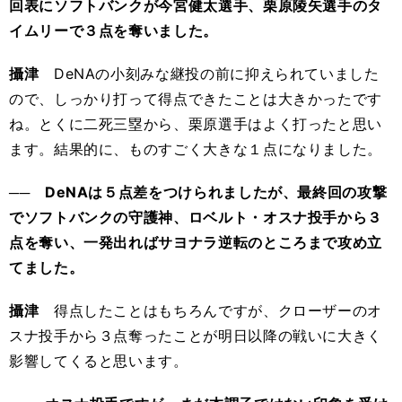
回表にソフトバンクが今宮健太選手、栗原陵矢選手のタ
イムリーで３点を奪いました。
攝津
DeNAの小刻みな継投の前に抑えられていました
ので、しっかり打って得点できたことは大きかったです
ね。とくに二死三塁から、栗原選手はよく打ったと思い
ます。結果的に、ものすごく大きな１点になりました。
── DeNAは５点差をつけられましたが、最終回の攻撃
でソフトバンクの守護神、ロベルト・オスナ投手から３
点を奪い、一発出ればサヨナラ逆転のところまで攻め立
てました。
攝津
得点したことはもちろんですが、クローザーのオ
スナ投手から３点奪ったことが明日以降の戦いに大きく
影響してくると思います。