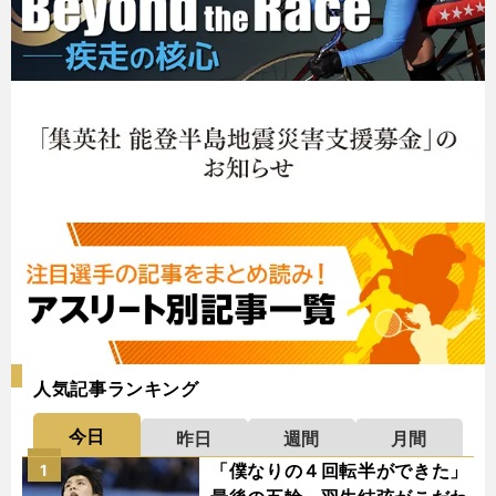
人気記事ランキング
今日
昨日
週間
月間
「僕なりの４回転半ができた」
1