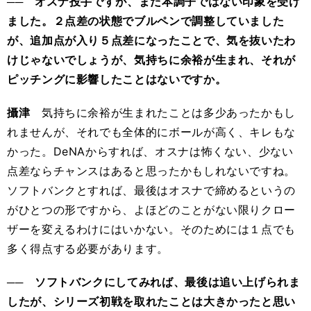
── オスナ投手ですが、まだ本調子ではない印象を受け
ました。２点差の状態でブルペンで調整していました
が、追加点が入り５点差になったことで、気を抜いたわ
けじゃないでしょうが、気持ちに余裕が生まれ、それが
ピッチングに影響したことはないですか。
攝津
気持ちに余裕が生まれたことは多少あったかもし
れませんが、それでも全体的にボールが高く、キレもな
かった。DeNAからすれば、オスナは怖くない、少ない
点差ならチャンスはあると思ったかもしれないですね。
ソフトバンクとすれば、最後はオスナで締めるというの
がひとつの形ですから、よほどのことがない限りクロー
ザーを変えるわけにはいかない。そのためには１点でも
多く得点する必要があります。
── ソフトバンクにしてみれば、最後は追い上げられま
したが、シリーズ初戦を取れたことは大きかったと思い