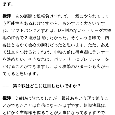
ます。
攝津
あの展開で逆転負けすれば、一気にやられてしま
う可能性もあるわけですから、ものすごく大きいです
ね。ソフトバンクとすれば、DH制のないセ・リーグ本拠
地の試合で２連敗は避けたかった。そういう意味で、内
容はともかく会心の勝利だったと思います。ただ、あえ
て注文をつけるとすれば、中軸の前に得点圏にランナー
を進めたい。そうなれば、バッテリーにプレッシャーを
かけることができますし、より攻撃のパターンも広がっ
てくると思います。
── 第２戦はどこに注目したいですか？
攝津
DeNAは敗れましたが、最後ああいう形で追うこ
とができたことは自信になったはずです。短期決戦は、
とにかく主導権を握ることが大事になってきますので、