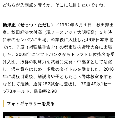
どちらが先制点を奪うか。そこに注目したいですね。
攝津正（せっつ・ただし）
／1982年６月１日、秋田県出
身。秋田経法大付高（現ノースアジア大明桜高）３年時
に春のセンバツに出場。卒業後に入社したJR東日本東北
では、７度（補強選手含む）の都市対抗野球大会に出場
した。2008年にソフトバンクからドラフト５位指名を受
け入団。抜群の制球力を武器に先発・中継ぎとして活躍
し、沢村賞をはじめ、多数のタイトルを受賞した。2018
年に現役引退後、解説者や子どもたちへ野球教室をする
などして活動。通算282試合に登板し、79勝49敗1セー
ブ73ホールド、防御率2.98
フォトギャラリーを見る