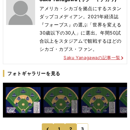
アメリカ・シカゴを拠点にするスタン
ダップコメディアン。2021年経済誌
『フォーブス』の選ぶ「世界を変える
30歳以下の30人」に選出。年間50試
合以上をスタジアムで観戦するほどの
シカゴ・カブス・ファン。
Saku Yanagawaの記事一覧
フォトギャラリーを見る
1
2
3
のページへ