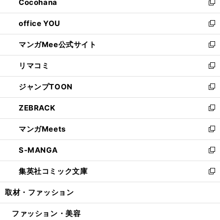
Cocohana
く
で
ド
い
新
開
ウ
ウ
し
office YOU
く
で
ィ
い
新
開
ン
ウ
し
マンガMee公式サイト
く
ド
ィ
い
新
ウ
ン
ウ
し
リマコミ
で
ド
ィ
い
新
開
ウ
ン
ウ
し
ジャンプTOON
く
で
ド
ィ
い
新
開
ウ
ン
ウ
し
ZEBRACK
く
で
ド
ィ
い
新
開
ウ
ン
ウ
し
マンガMeets
く
で
ド
ィ
い
新
開
ウ
ン
ウ
し
S-MANGA
く
で
ド
ィ
い
新
開
ウ
ン
ウ
し
集英社コミック文庫
く
で
ド
ィ
い
新
開
ウ
ン
ウ
し
取材・ファッション
く
で
ド
ィ
い
開
ウ
ン
ウ
ファッション・美容
く
で
ド
ィ