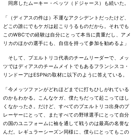
同席したムーキー・ベッツ（ドジャース）も続いた。
「（ディアスの件は）不運なアクシデントだったけど、
どこの誰にでもケガは起こりうるものだから。それでも
このWBCでの経験は自分にとって本当に貴重だし、アメ
リカのほかの選手にも、自信を持って参加を勧めるよ」
そして、プエルトリコ代表のチームリーダーで、メッ
ツではディアスのチームメイトでもあるフランシスコ・
リンドーアはESPNの取材に以下のように答えている。
「今メッツファンがどれほどまでに打ちひしがれている
のかもわかる。こんなケガ、僕たちだって起こってほし
くなかったさ。だけど、すべてのプエルトリコ出身のプ
レーヤーにとって、またすべての野球選手にとって自分
の国のユニフォームに袖を通して戦うのは最高の名誉な
んだ。レギュラーシーズン同様に、僕らにとってもこの