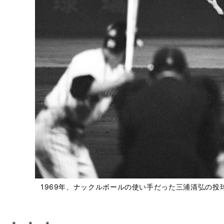
1969年、ナックルボールの使い手だった三浦清弘の投