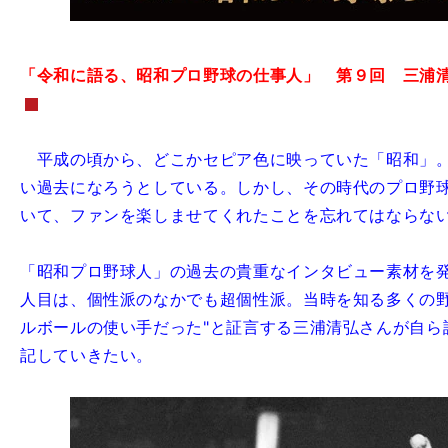
「令和に語る、昭和プロ野球の仕事人」 第９回 三浦
平成の頃から、どこかセピア色に映っていた「昭和」
い過去になろうとしている。しかし、その時代のプロ野
いて、ファンを楽しませてくれたことを忘れてはならな
「昭和プロ野球人」の過去の貴重なインタビュー素材を
人目は、個性派のなかでも超個性派。当時を知る多くの野
ルボールの使い手だった"と証言する三浦清弘さんが自ら
記していきたい。