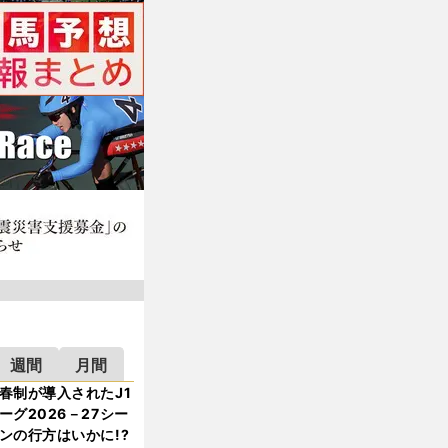
週間
月間
春制が導入されたJ1
ーグ2026－27シー
ンの行方はいかに!?