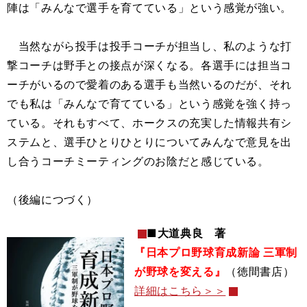
陣は「みんなで選手を育てている」という感覚が強い。
当然ながら投手は投手コーチが担当し、私のような打
撃コーチは野手との接点が深くなる。各選手には担当コ
ーチがいるので愛着のある選手も当然いるのだが、それ
でも私は「みんなで育てている」という感覚を強く持っ
ている。それもすべて、ホークスの充実した情報共有シ
ステムと、選手ひとりひとりについてみんなで意見を出
し合うコーチミーティングのお陰だと感じている。
（後編につづく）
■大道典良 著
『日本プロ野球育成新論 三軍制
が野球を変える』
（徳間書店）
詳細はこちら＞＞