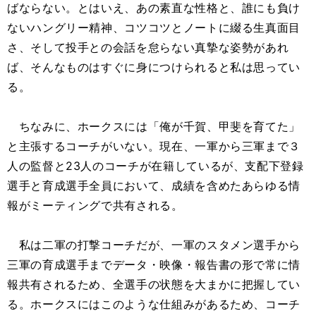
ばならない。とはいえ、あの素直な性格と、誰にも負け
ないハングリー精神、コツコツとノートに綴る生真面目
さ、そして投手との会話を怠らない真摯な姿勢があれ
ば、そんなものはすぐに身につけられると私は思ってい
る。
ちなみに、ホークスには「俺が千賀、甲斐を育てた」
と主張するコーチがいない。現在、一軍から三軍まで３
人の監督と23人のコーチが在籍しているが、支配下登録
選手と育成選手全員において、成績を含めたあらゆる情
報がミーティングで共有される。
私は二軍の打撃コーチだが、一軍のスタメン選手から
三軍の育成選手までデータ・映像・報告書の形で常に情
報共有されるため、全選手の状態を大まかに把握してい
る。ホークスにはこのような仕組みがあるため、コーチ