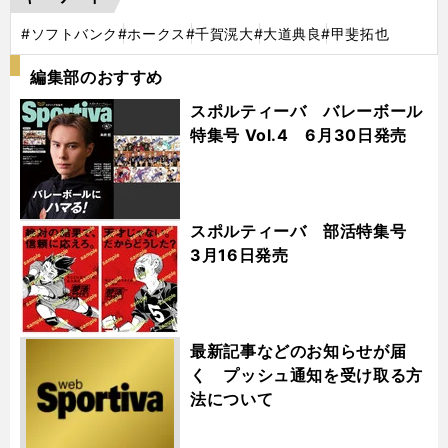
#ソフトバンク
#ホークス
#千賀滉大
#大道典良
#甲斐拓也
編集部のおすすめ
スポルティーバ バレーボール
特集号 Vol.4 6月30日発売
スポルティーバ 部活特集号
3月16日発売
最新記事などのお知らせが届
く プッシュ通知を受け取る方
法について