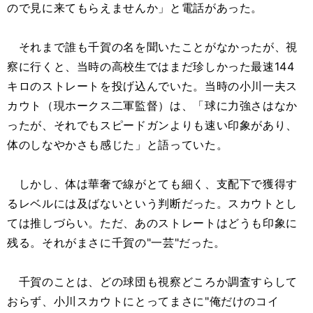
ので見に来てもらえませんか」と電話があった。
それまで誰も千賀の名を聞いたことがなかったが、視
察に行くと、当時の高校生ではまだ珍しかった最速144
キロのストレートを投げ込んでいた。当時の小川一夫ス
カウト（現ホークス二軍監督）は、「球に力強さはなか
ったが、それでもスピードガンよりも速い印象があり、
体のしなやかさも感じた」と語っていた。
しかし、体は華奢で線がとても細く、支配下で獲得す
るレベルには及ばないという判断だった。スカウトとし
ては推しづらい。ただ、あのストレートはどうも印象に
残る。それがまさに千賀の"一芸"だった。
千賀のことは、どの球団も視察どころか調査すらして
おらず、小川スカウトにとってまさに"俺だけのコイ