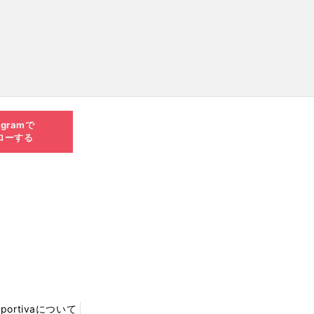
agramで
ローする
Sportivaについて