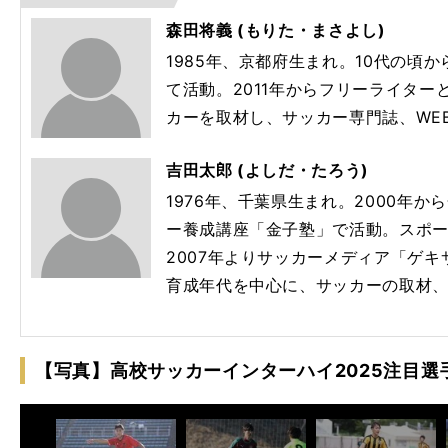
森田将義 (もりた・まさよし)
1985年、京都府生まれ。10代の頃
て活動。2011年からフリーライター
カーを取材し、サッカー専門誌、WE
吉田太郎 (よしだ・たろう)
1976年、千葉県生まれ。2000年
ー養成講座「金子塾」で活動。スポ
2007年よりサッカーメディア「ゲキサ
育成年代を中心に、サッカーの取材
DF
【写真】高校サッカーインターハイ2025注目選