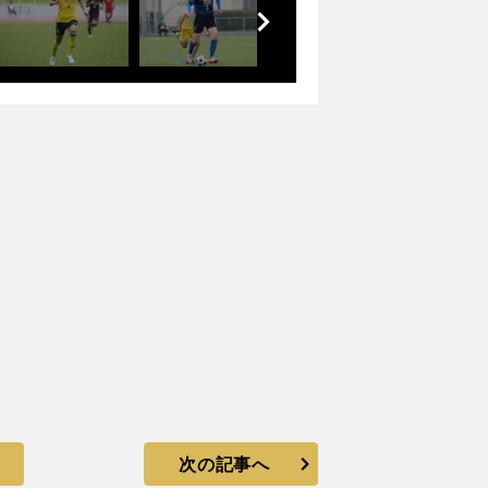
前
へ
次の記事へ