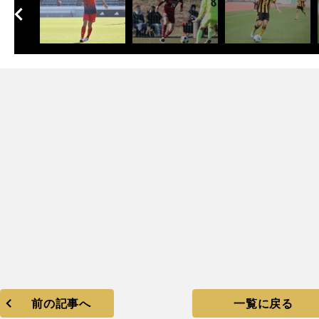
へ
次
前の記事へ
一覧に戻る