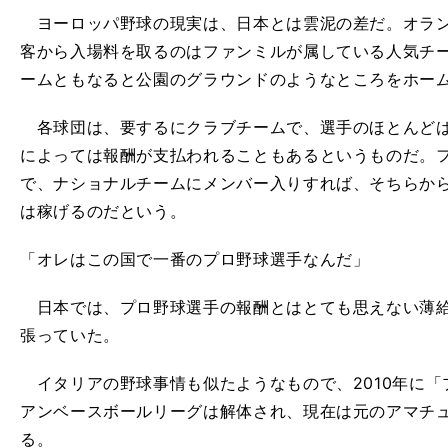
ヨーロッパ野球の現実は、日本とは雲泥の差だ。オラン
客から入場料を取るのはファンミルが属している人気チ
ームともなると公園のグラウンドのようなところをホー
各球団は、要するにクラブチームで、選手のほとんどは
によっては報酬が支払われることもあるというものだ。
で、ナショナルチームにメンバー入りすれば、そちらから
は稼げるのだという。
「オレはこの国で一番のプロ野球選手なんだ」
日本では、プロ野球選手の報酬とはとても思えない薄給
張っていた。
イタリアの野球事情も似たようなもので、
2010
年に「
アンベースボールリーグは解体され、現在は元のアマチ
る。