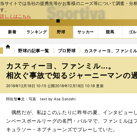
当サイトでは当社の提携先等がお客様のニーズ等について調査・分析し
web Sportiva (webスポルティーバ)
す。
詳しくはこちら
新着
ランキング
野球
サッカー
競馬
ゴル
we
野球の記事一覧
プロ野球
カスティーヨ、ファンミル
b
ス
カスティーヨ、ファンミル...。
ポ
ル
相次ぐ事故で知るジャーニーマンの過酷
テ
2018年12月18日 10:15 公開
2018年12月18日 10:18 更新
ィ
ー
バ
阿佐智●文・写真 text by Asa Satoshi
偶然だが、私はこのふたりに昨年の夏、インタビューし
ンベースボールリーグの名門・パルマで、ファンミルは
キュラソー・ネプチューンズでプレーしていた。