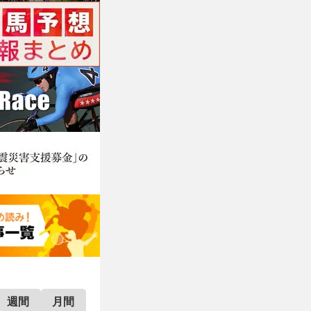
週間
月間