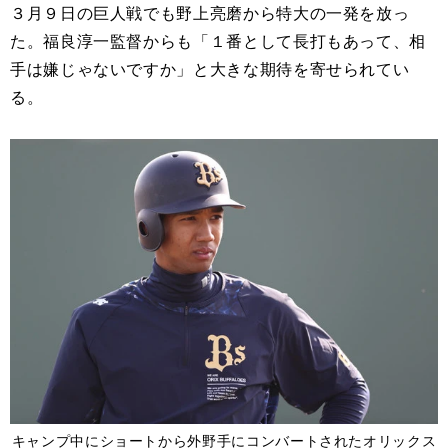
３月９日の巨人戦でも野上亮磨から特大の一発を放っ
た。福良淳一監督からも「１番として長打もあって、相
手は嫌じゃないですか」と大きな期待を寄せられてい
る。
キャンプ中にショートから外野手にコンバートされたオリックス