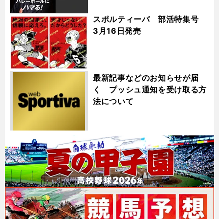
スポルティーバ 部活特集号
3月16日発売
最新記事などのお知らせが届
く プッシュ通知を受け取る方
法について