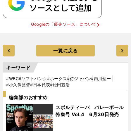
Googleの「優先ソース」について
一覧に戻る
キーワード
#WBC
#ソフトバンク
#ホークス
#侍ジャパン
#内川聖一
#小久保監督
#日本代表
#松田宣浩
編集部のおすすめ
スポルティーバ バレーボール
特集号 Vol.4 6月30日発売