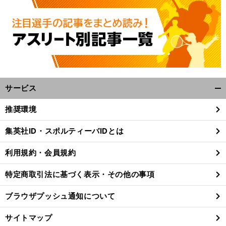
サービス
開
く/
推奨環境
閉
じ
集英社ID・スポルティーバIDとは
る
利用規約・会員規約
特定商取引法に基づく表示・その他の事項
ブラウザプッシュ通知について
サイトマップ