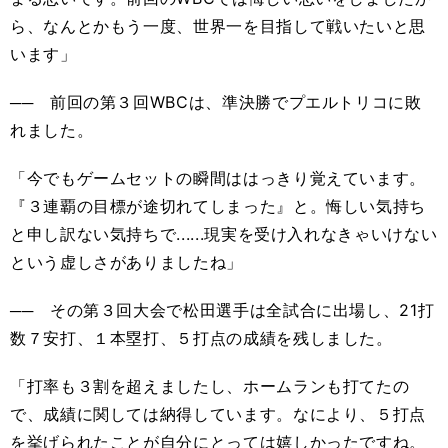
ら、なんとかもう一度、世界一を目指して戦いたいと思
います」
── 前回の第３回WBCは、準決勝でプエルトリコに敗
れました。
「今でもゲームセットの瞬間ははっきり覚えています。
『３連覇の目標が途切れてしまった』と。悔しい気持ち
と申し訳ない気持ちで......現実を受け入れなきゃいけない
という虚しさがありましたね」
── その第３回大会で松田選手は全試合に出場し、21打
数７安打、１本塁打、５打点の成績を残しました。
「打率も３割を超えましたし、ホームランも打てたの
で、成績に関しては納得しています。なにより、５打点
を挙げられたことが自分にとっては嬉しかったですね。