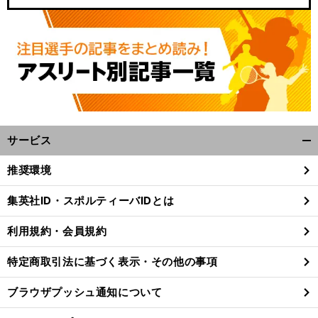
サービス
開
く/
推奨環境
閉
じ
集英社ID・スポルティーバIDとは
る
利用規約・会員規約
特定商取引法に基づく表示・その他の事項
ブラウザプッシュ通知について