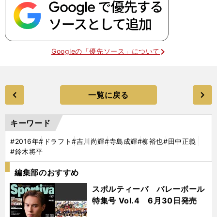
Googleの「優先ソース」について
一覧に戻る
キーワード
#2016年
#ドラフト
#吉川尚輝
#寺島成輝
#柳裕也
#田中正義
#鈴木将平
編集部のおすすめ
スポルティーバ バレーボール
特集号 Vol.4 6月30日発売