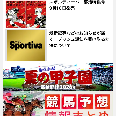
スポルティーバ 部活特集号
3月16日発売
最新記事などのお知らせが届
く プッシュ通知を受け取る方
法について