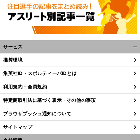
サービス
開
く/
推奨環境
閉
じ
集英社ID・スポルティーバIDとは
る
利用規約・会員規約
特定商取引法に基づく表示・その他の事項
ブラウザプッシュ通知について
サイトマップ