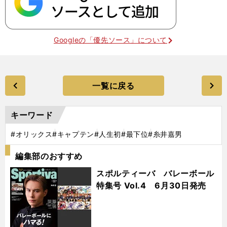
Googleの「優先ソース」について
一覧に戻る
キーワード
#オリックス
#キャプテン
#人生初
#最下位
#糸井嘉男
編集部のおすすめ
スポルティーバ バレーボール
特集号 Vol.4 6月30日発売