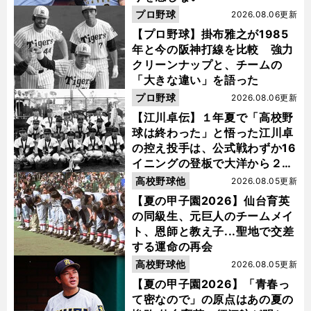
プロ野球
2026.08.06更新
【プロ野球】掛布雅之が1985
年と今の阪神打線を比較 強力
クリーンナップと、チームの
「大きな違い」を語った
プロ野球
2026.08.06更新
【江川卓伝】１年夏で「高校野
球は終わった」と悟った江川卓
の控え投手は、公式戦わずか16
イニングの登板で大洋から２位
指名を受けた
高校野球他
2026.08.05更新
【夏の甲子園2026】仙台育英
の同級生、元巨人のチームメイ
ト、恩師と教え子...聖地で交差
する運命の再会
高校野球他
2026.08.05更新
【夏の甲子園2026】「青春っ
て密なので」の原点はあの夏の