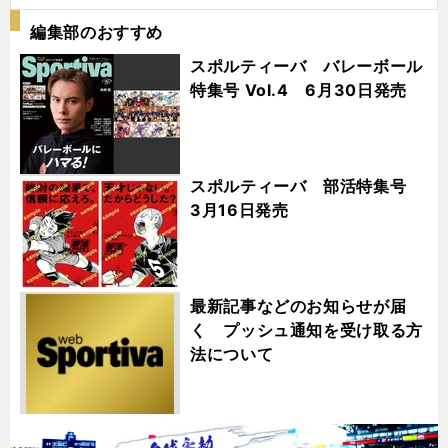
編集部のおすすめ
スポルティーバ バレーボール
特集号 Vol.4 6月30日発売
スポルティーバ 部活特集号
3月16日発売
最新記事などのお知らせが届
く プッシュ通知を受け取る方
法について