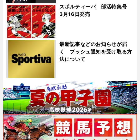
スポルティーバ 部活特集号
3月16日発売
最新記事などのお知らせが届
く プッシュ通知を受け取る方
法について