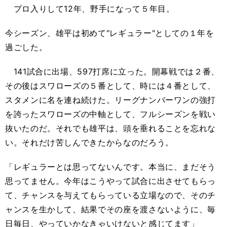
プロ入りして12年、野手になって５年目。
今シーズン、雄平は初めて"レギュラー"としての１年を
過ごした。
141試合に出場、597打席に立った。開幕戦では２番、
その後はスワローズの５番として、時には４番として、
スタメンに名を連ね続けた。リーグナンバーワンの強打
を誇ったスワローズの中軸として、フルシーズンを戦い
抜いたのだ。それでも雄平は、頭を垂れることを忘れな
い。それだけ苦しんできたからなのだろう。
「レギュラーとは思ってないんです。本当に、まだそう
思ってません。今年はこうやって試合に出させてもらっ
て、チャンスを与えてもらっている立場なので、そのチ
ャンスを生かして、結果でその座を渡さないように、毎
日毎日、やっていかなきゃいけないと感じてます」