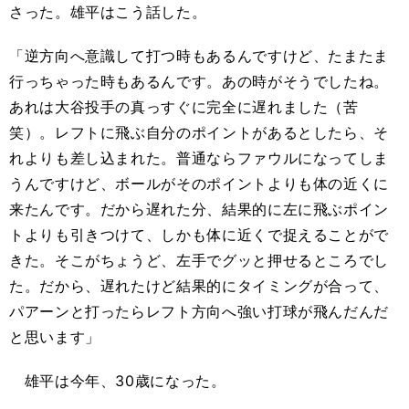
さった。雄平はこう話した。
「逆方向へ意識して打つ時もあるんですけど、たまたま
行っちゃった時もあるんです。あの時がそうでしたね。
あれは大谷投手の真っすぐに完全に遅れました（苦
笑）。レフトに飛ぶ自分のポイントがあるとしたら、そ
れよりも差し込まれた。普通ならファウルになってしま
うんですけど、ボールがそのポイントよりも体の近くに
来たんです。だから遅れた分、結果的に左に飛ぶポイン
トよりも引きつけて、しかも体に近くで捉えることがで
きた。そこがちょうど、左手でグッと押せるところでし
た。だから、遅れたけど結果的にタイミングが合って、
パアーンと打ったらレフト方向へ強い打球が飛んだんだ
と思います」
雄平は今年、30歳になった。