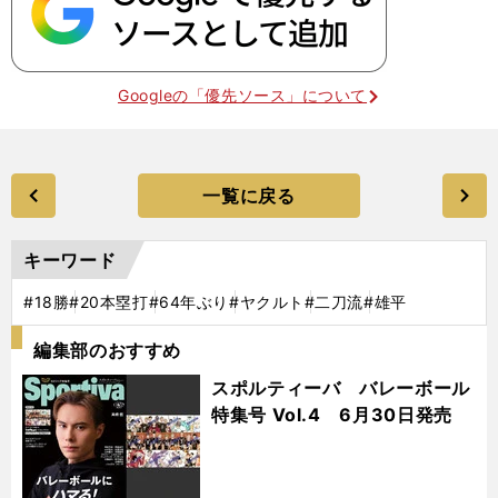
Googleの「優先ソース」について
一覧に戻る
キーワード
#18勝
#20本塁打
#64年ぶり
#ヤクルト
#二刀流
#雄平
編集部のおすすめ
スポルティーバ バレーボール
特集号 Vol.4 6月30日発売