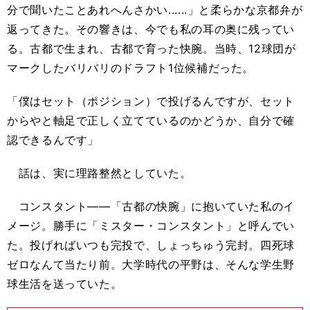
分で聞いたことあれへんさかい......」と柔らかな京都弁が
返ってきた。その響きは、今でも私の耳の奥に残ってい
る。古都で生まれ、古都で育った快腕。当時、12球団が
マークしたバリバリのドラフト1位候補だった。
「僕はセット（ポジション）で投げるんですが、セット
からやと軸足で正しく立てているのかどうか、自分で確
認できるんです」
話は、実に理路整然としていた。
コンスタント――「古都の快腕」に抱いていた私のイ
メージ。勝手に「ミスター・コンスタント」と呼んでい
た。投げればいつも完投で、しょっちゅう完封。四死球
ゼロなんて当たり前。大学時代の平野は、そんな学生野
球生活を送っていた。