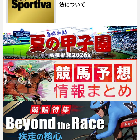
法について