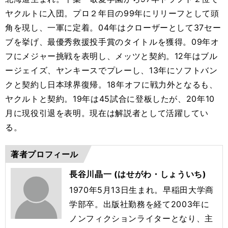
ヤクルトに入団。プロ２年目の99年にリリーフとして頭
角を現し、一軍に定着。04年はクローザーとして37セー
ブを挙げ、最優秀救援投手賞のタイトルを獲得。09年オ
フにメジャー挑戦を表明し、メッツと契約。12年はブル
ージェイズ、ヤンキースでプレーし、13年にソフトバン
クと契約し日本球界復帰。18年オフに戦力外となるも、
ヤクルトと契約。19年は45試合に登板したが、20年10
月に現役引退を表明。現在は解説者として活躍してい
る。
著者プロフィール
長谷川晶一 (はせがわ・しょういち)
1970年5月13日生まれ。早稲田大学商
学部卒。出版社勤務を経て2003年に
ノンフィクションライターとなり、主