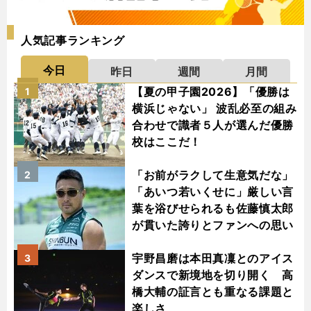
人気記事ランキング
今日
昨日
週間
月間
【夏の甲子園2026】「優勝は
1
横浜じゃない」 波乱必至の組み
合わせで識者５人が選んだ優勝
校はここだ！
「お前がラクして生意気だな」
2
「あいつ若いくせに」厳しい言
葉を浴びせられるも佐藤慎太郎
が貫いた誇りとファンへの思い
宇野昌磨は本田真凜とのアイス
3
ダンスで新境地を切り開く 高
橋大輔の証言とも重なる課題と
楽しさ