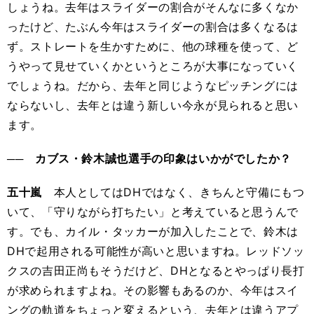
しょうね。去年はスライダーの割合がそんなに多くなか
ったけど、たぶん今年はスライダーの割合は多くなるは
ず。ストレートを生かすために、他の球種を使って、ど
うやって見せていくかというところが大事になっていく
でしょうね。だから、去年と同じようなピッチングには
ならないし、去年とは違う新しい今永が見られると思い
ます。
── カブス・鈴木誠也選手の印象はいかがでしたか？
五十嵐
本人としてはDHではなく、きちんと守備にもつ
いて、「守りながら打ちたい」と考えていると思うんで
す。でも、カイル・タッカーが加入したことで、鈴木は
DHで起用される可能性が高いと思いますね。レッドソッ
クスの吉田正尚もそうだけど、DHとなるとやっぱり長打
が求められますよね。その影響もあるのか、今年はスイ
ングの軌道をちょっと変えるという、去年とは違うアプ