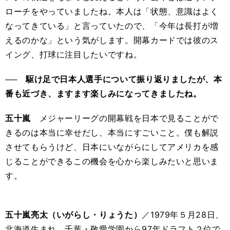
ローチをやっていましたね。本人は「状態、意識はよく
なってきている」と言っていたので、「今年は長打が増
えるのかな」という気がします。開幕カードでは彼のス
イング、打球に注目したいですね。
── 駆け足で日本人選手について振り返りましたが、本
番も近づき、ますます楽しみになってきましたね。
五十嵐
メジャーリーグの開幕戦を日本で見ることがで
きるのは本当に幸せだし、本当にすごいこと。僕も解説
させてもらうけど、日本にいながらにしてアメリカを感
じることができるこの機会を心から楽しみたいと思いま
す。
五十嵐亮太（いがらし・りょうた）
／1979年５月28日、
北海道生まれ。千葉・敬愛学園から97年ドラフト２位で