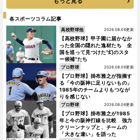
もっと見る
各スポーツコラム記事
高校野球他
2026.08.06更新
【高校野球】甲子園に届かなか
った全国の隠れた逸材たち 全
国を巡って見つけた"幻のスタ
ー候補"たち
プロ野球
2026.08.06更新
【プロ野球】掛布雅之が指摘す
る「今の阪神に足りないもの」
1985年のチームよりもつなが
りを感じない
プロ野球
2026.08.06更新
【プロ野球】掛布雅之が1985
年と今の阪神打線を比較 強力
クリーンナップと、チームの
「大きな違い」を語った