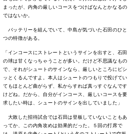
まったが、内角の厳しいコースをつけばなんとかなるの
ではないか。
バッテリーを組んでいて、中島が気づいた石田のひと
つの特徴がある。
「インコースにストレートというサインを出すと、石田
の球は甘くなっちゃうことが多い。だけど不思議なもの
で、それがシュートのサインなら、厳しいところにビシ
ッとくるんですよ。本人はシュートのつもりで投げてい
てもほとんど曲がらず、私からすれば真っすぐなんです
けどね。だから、自分がインコース、厳しいコースを要
求したい時は、シュートのサインを出していました」
大敗した招待試合では石田は登板していないこともあ
ってか、この内角攻めは効果的だった。５回の打席で
は、清原を内角シュート(という名のストレート)で空振