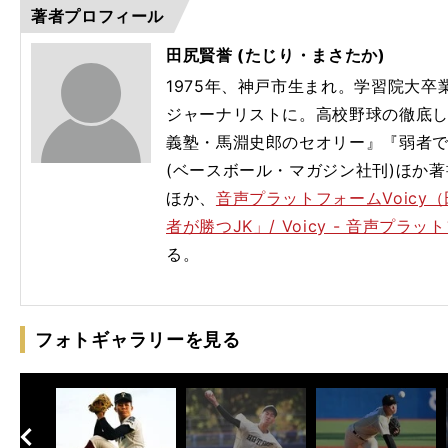
著者プロフィール
田尻賢誉 (たじり・まさたか)
1975年、神戸市生まれ。学習院大
ジャーナリストに。高校野球の徹底
義塾・馬淵史郎のセオリー』『弱者
(ベースボール・マガジン社刊)ほか
ほか、
音声プラットフォームVoicy
者が勝つJK」/ Voicy - 音声プラ
る。
フォトギャラリーを見る
へ