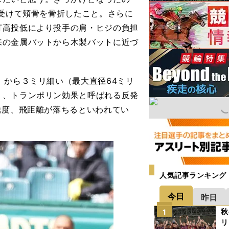
を受けて頬骨を骨折したこと。さらに
打高投低により投手の肩・ヒジの負担
来の金属バットから木製バットに近づ
から３ミリ細い（最大直径64ミリ
り、トランポリン効果と呼ばれる反発
速度、飛距離が落ちるといわれてい
人気記事ランキング
今日
昨日
秋
1
リ