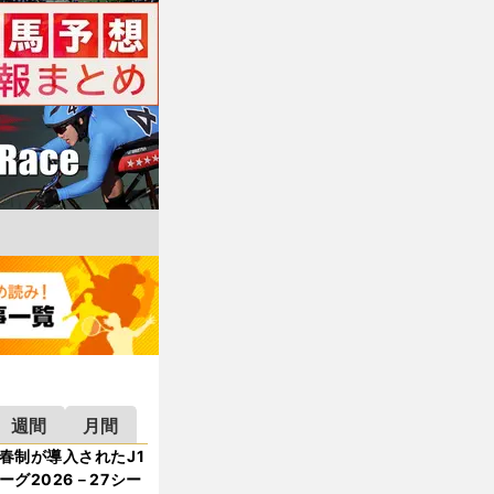
週間
月間
春制が導入されたJ1
ーグ2026－27シー