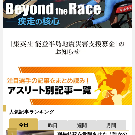
人気記事ランキング
今日
昨日
週間
月間
羽生結弦を覚醒させた「誰かの
1