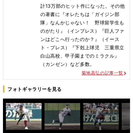
計13万部のヒット作になった。その他
の著書に『オレたちは「ガイジン部
隊」なんかじゃない！ 野球留学生も
のがたり』（インプレス）『巨人ファ
ンはどこへ行ったのか？』（イース
ト・プレス）『下剋上球児 三重県立
白山高校、甲子園までのミラクル』
（カンゼン）など多数。
菊地高弘の記事一覧
フォトギャラリーを見る