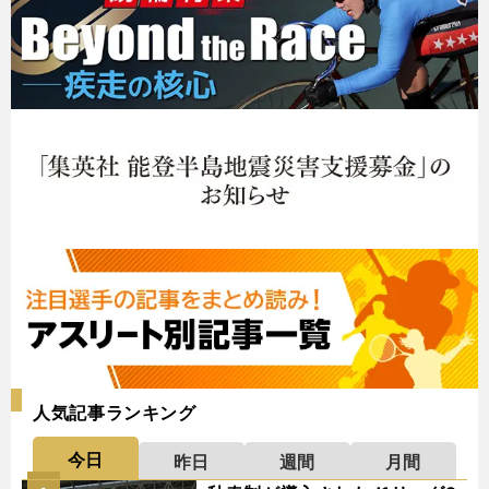
人気記事ランキング
今日
昨日
週間
月間