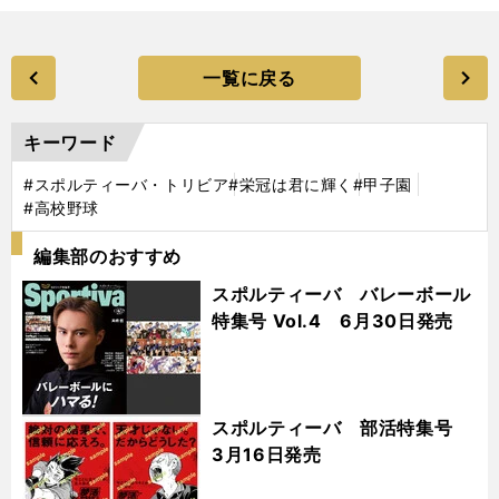
一覧に戻る
キーワード
#スポルティーバ・トリビア
#栄冠は君に輝く
#甲子園
#高校野球
編集部のおすすめ
スポルティーバ バレーボール
特集号 Vol.4 6月30日発売
スポルティーバ 部活特集号
3月16日発売