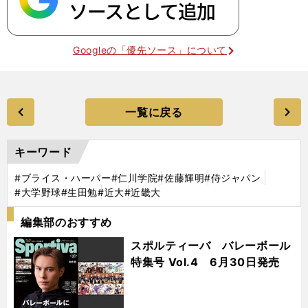
Googleの「優先ソース」について
一覧に戻る
キーワード
#ブライス・ハーパー
#仁川学院
#佐藤輝明
#侍ジャパン
#大学野球
#生田勉
#近大
#近畿大
編集部のおすすめ
スポルティーバ バレーボール
特集号 Vol.4 6月30日発売