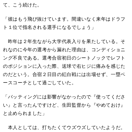
て、こう続けた。
「彼はもう飛び抜けています。間違いなく来年はドラフ
ト１位で指名される選手になるでしょう」
昨年は２年生ながら大学代表入りを果たしている。そ
れなのに今年の選考から漏れた理由は、コンディショニ
ング不良である。選考合宿初日のシートノックでレフト
のポジションに入った際、送球で右ヒジに痛みを感じた
のだという。合宿２日目の紅白戦には出場せず、一塁ベ
ースコーチとして過ごしていた。
「バッティングには影響がなかったので『使ってくださ
い』と言ったんですけど、生田監督から『やめておけ』
と止められました」
本人としては、打ちたくてウズウズしていたようだ。