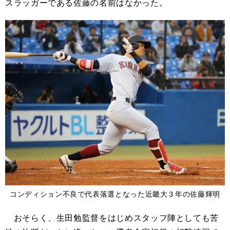
スラッガーである佐藤の名前はなかった。
コンディション不良で代表落選となった近畿大３年の佐藤輝明
おそらく、生田勉監督をはじめスタッフ陣としても苦