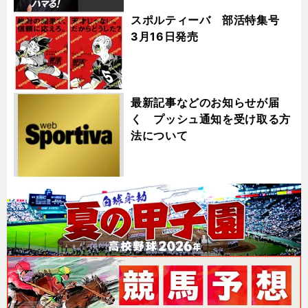
スポルティーバ 部活特集号
3月16日発売
最新記事などのお知らせが届
く プッシュ通知を受け取る方
法について