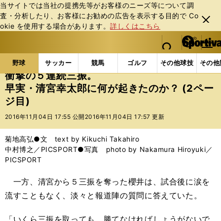
当サイトでは当社の提携先等がお客様のニーズ等について調
査・分析したり、お客様にお勧めの広告を表⽰する⽬的で Co
閉じ
okie を使⽤する場合があります。
詳しくはこちら
る
マイペ
web Sportiva (webスポルティーバ)
検索
メニュ
we
ー
野球の記事一覧
高校野球他
衝撃の５連続三振。早
b
ジ
野球
サッカー
競馬
ゴルフ
その他球技
その他
ス
衝撃の５連続三振。
ポ
早実・清宮幸太郎に何が起きたのか？ (2ペー
ル
ジ目)
テ
ィ
2016年11月04日 17:55 公開
2016年11月04日 17:57 更新
ー
バ
菊地高弘●文 text by Kikuchi Takahiro
中村博之／PICSPORT●写真 photo by Nakamura Hiroyuki／
PICSPORT
一方、清宮から５三振を奪った櫻井は、試合後に涙を
流すこともなく、淡々と報道陣の質問に答えていた。
「いくら三振を取っても、勝てなければしょうがないで