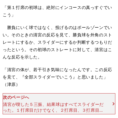
「第１打席の初球は、絶対にインコースの真っすぐでい
こう」
勝負にいく球ではなく、投げるのはボールゾーンでい
い。そのときの清宮の反応を見て、勝負球を外角のスト
レートにするか、スライダーにするか判断するつもりだ
ったという。その初球のストレートに対して、清宮はこ
んな反応を示した。
「清宮の体が、若干引き気味になったんです。この反応
を見て、『全部スライダーでいこう』と思いました」
（津原）
次のページへ
清宮が喫した５三振、結果球はすべてスライダーだ
った。１打席目だけでなく、２打席目、３打席目に
もインコースのストレートを突いて「もうひとつ引