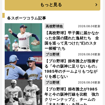
もっと見る
各スポーツコラム記事
高校野球他
2026.08.06更新
【高校野球】甲子園に届かなか
った全国の隠れた逸材たち 全
国を巡って見つけた"幻のスタ
ー候補"たち
プロ野球
2026.08.06更新
【プロ野球】掛布雅之が指摘す
る「今の阪神に足りないもの」
1985年のチームよりもつなが
りを感じない
プロ野球
2026.08.06更新
【プロ野球】掛布雅之が1985
年と今の阪神打線を比較 強力
クリーンナップと、チームの
「大きな違い」を語った