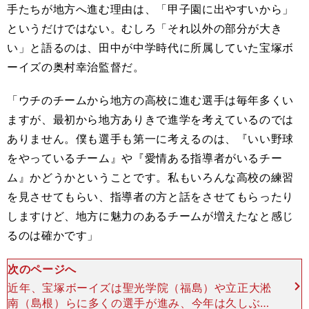
手たちが地方へ進む理由は、「甲子園に出やすいから」
というだけではない。むしろ「それ以外の部分が大き
い」と語るのは、田中が中学時代に所属していた宝塚ボ
ーイズの奥村幸治監督だ。
「ウチのチームから地方の高校に進む選手は毎年多くい
ますが、最初から地方ありきで進学を考えているのでは
ありません。僕も選手も第一に考えるのは、『いい野球
をやっているチーム』や『愛情ある指導者がいるチー
ム』かどうかということです。私もいろんな高校の練習
を見させてもらい、指導者の方と話をさせてもらったり
しますけど、地方に魅力のあるチームが増えたなと感じ
るのは確かです」
次のページへ
近年、宝塚ボーイズは聖光学院（福島）や立正大淞
南（島根）らに多くの選手が進み、今年は久しぶり