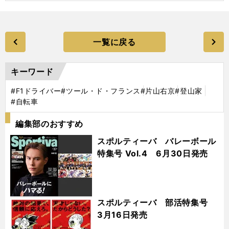
一覧に戻る
キーワード
#F1ドライバー
#ツール・ド・フランス
#片山右京
#登山家
#自転車
編集部のおすすめ
スポルティーバ バレーボール
特集号 Vol.4 6月30日発売
スポルティーバ 部活特集号
3月16日発売