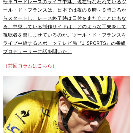
転車ロードレースのライブ中継。現在行なわれているツ
ール・ド・フランスは、日本では夜の８時～９時ごろか
らスタートし、レース終了時は日付をまたぐことにもな
る。中継している制作サイドは、どのような工夫をして
視聴者を楽しませているのか。ツール・ド・フランスを
ライブ中継するスポーツテレビ局『J SPORTS』の番組
プロデューサーに話を聞いた。
（前回コラムはこちら）