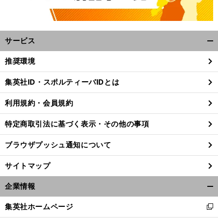
サービス
開
く/
推奨環境
閉
じ
集英社ID・スポルティーバIDとは
る
利用規約・会員規約
特定商取引法に基づく表示・その他の事項
ブラウザプッシュ通知について
サイトマップ
企業情報
開
く/
集英社ホームページ
新
閉