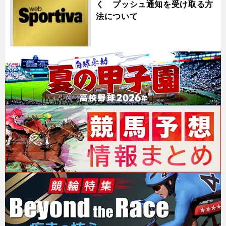
く プッシュ通知を受け取る方
法について