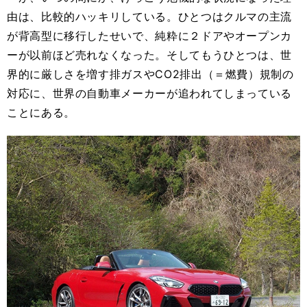
由は、比較的ハッキリしている。ひとつはクルマの主流
が背高型に移行したせいで、純粋に２ドアやオープンカ
ーが以前ほど売れなくなった。そしてもうひとつは、世
界的に厳しさを増す排ガスやCO2排出（＝燃費）規制の
対応に、世界の自動車メーカーが追われてしまっている
ことにある。