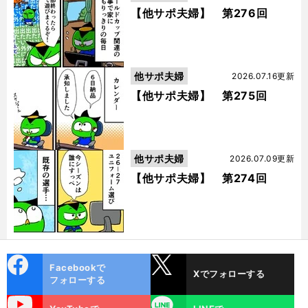
【他サポ夫婦】 第276回
他サポ夫婦
2026.07.16更新
【他サポ夫婦】 第275回
他サポ夫婦
2026.07.09更新
【他サポ夫婦】 第274回
cebo
X
Facebookで
Xでフォローする
ok
フォローする
uTube
LINE