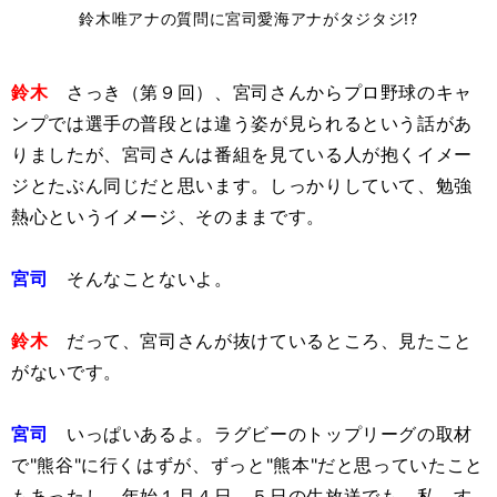
鈴木唯アナの質問に宮司愛海アナがタジタジ!?
鈴木
さっき（第９回）、宮司さんからプロ野球のキャ
ンプでは選手の普段とは違う姿が見られるという話があ
りましたが、宮司さんは番組を見ている人が抱くイメー
ジとたぶん同じだと思います。しっかりしていて、勉強
熱心というイメージ、そのままです。
宮司
そんなことないよ。
鈴木
だって、宮司さんが抜けているところ、見たこと
がないです。
宮司
いっぱいあるよ。ラグビーのトップリーグの取材
で"熊谷"に行くはずが、ずっと"熊本"だと思っていたこと
もあったし。年始１月４日、５日の生放送でも、私、す