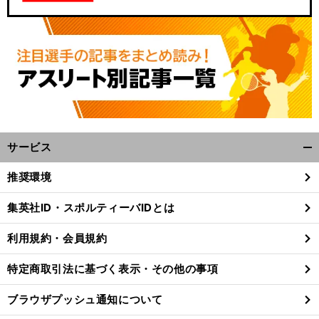
サービス
開
く/
推奨環境
閉
じ
集英社ID・スポルティーバIDとは
る
利用規約・会員規約
特定商取引法に基づく表示・その他の事項
ブラウザプッシュ通知について