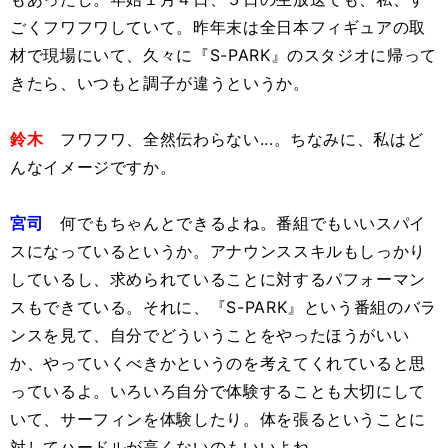
ごくフワフワしていて。昨年末は全日本フィギュアの取
材で現場にいて、久々に『S-PARK』のスタジオに帰って
きたら、いつもと調子が違うというか。
鈴木
フワフワ、全然伝わらない...。ちなみに、私はど
んなイメージですか。
宮司
何でもちゃんとできるよね。番組でもいいスパイ
スになっているというか。アナウンススキルもしっかり
しているし、求められていることに対するパフォーマン
スもできている。それに、『S-PARK』という番組のバラ
ンスを見て、自分でどういうことをやったほうがいい
か、やっていくべきかというのを考えてくれていると思
っているよ。いろいろ自分で体験することも大切にして
いて、サーフィンを体験したり。体を張るということに
対してハードルが高くないのもいいよね。