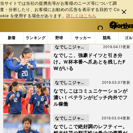
当サイトでは当社の提携先等がお客様のニーズ等について調
査・分析したり、お客様にお勧めの広告を表⽰する⽬的で Co
閉じ
okie を使⽤する場合があります。
詳しくはこちら
る
マイペ
web Sportiva (webスポルティーバ)
検索
メニュ
we
ー
「高倉麻子」の検索結果 (2ページ目)
b
ジ
新着
ランキング
野球
サッカー
競馬
ゴル
ス
なでしこジャパ
2019.04.11更新
ポ
ル
ン
なでしこ、強豪ドイツと引き分
テ
け。Ｗ杯本番へ爪あとを残したF
ィ
Wがいる
ー
バ
なでしこジャパ
2019.03.07更新
ン
なでしこはコミュニケーションが
濃い！ベテランがピッチ内外でフ
ル稼働
なでしこジャパ
2019.03.04更新
ン
なでしこで絶好調のレフティー。