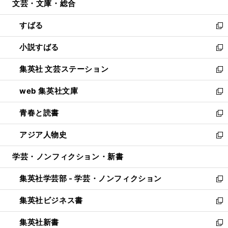
文芸・文庫・総合
く
で
ド
ィ
開
ウ
ン
すばる
く
で
ド
新
開
ウ
し
小説すばる
く
で
い
新
開
ウ
し
集英社 文芸ステーション
く
ィ
い
新
ン
ウ
し
web 集英社文庫
ド
ィ
い
新
ウ
ン
ウ
し
青春と読書
で
ド
ィ
い
新
開
ウ
ン
ウ
し
アジア人物史
く
で
ド
ィ
い
新
開
ウ
ン
ウ
し
学芸・ノンフィクション・新書
く
で
ド
ィ
い
開
ウ
ン
ウ
集英社学芸部 - 学芸・ノンフィクション
く
で
ド
ィ
新
開
ウ
ン
し
集英社ビジネス書
く
で
ド
い
新
開
ウ
ウ
し
集英社新書
く
で
ィ
い
新