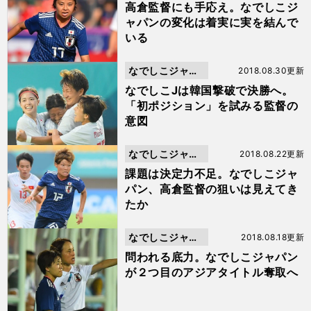
ン
高倉監督にも手応え。なでしこジ
ャパンの変化は着実に実を結んで
いる
なでしこジャパ
2018.08.30更新
ン
なでしこJは韓国撃破で決勝へ。
「初ポジション」を試みる監督の
意図
なでしこジャパ
2018.08.22更新
ン
課題は決定力不足。なでしこジャ
パン、高倉監督の狙いは見えてき
たか
なでしこジャパ
2018.08.18更新
ン
問われる底力。なでしこジャパン
が２つ目のアジアタイトル奪取へ