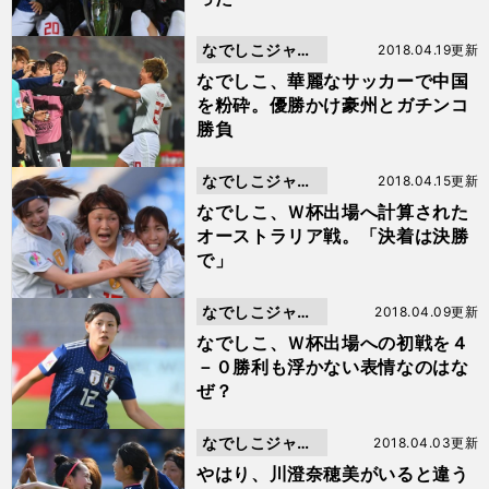
なでしこジャパ
2018.04.19更新
ン
なでしこ、華麗なサッカーで中国
を粉砕。優勝かけ豪州とガチンコ
勝負
なでしこジャパ
2018.04.15更新
ン
なでしこ、Ｗ杯出場へ計算された
オーストラリア戦。「決着は決勝
で」
なでしこジャパ
2018.04.09更新
ン
なでしこ、Ｗ杯出場への初戦を４
－０勝利も浮かない表情なのはな
ぜ？
なでしこジャパ
2018.04.03更新
ン
やはり、川澄奈穂美がいると違う