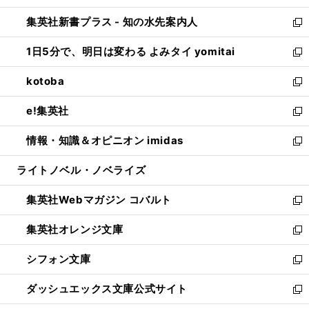
開
ン
ウ
し
集英社新書プラス - 知の水先案内人
く
ド
ィ
い
新
ウ
ン
ウ
し
1日5分で、明日は変わる よみタイ yomitai
で
ド
ィ
い
新
開
ウ
ン
ウ
し
kotoba
く
で
ド
ィ
い
新
開
ウ
ン
ウ
し
e!集英社
く
で
ド
ィ
い
新
開
ウ
ン
ウ
し
情報・知識＆オピニオン imidas
く
で
ド
ィ
い
新
開
ウ
ン
ウ
し
ライトノベル・ノベライズ
く
で
ド
ィ
い
開
ウ
ン
ウ
集英社Webマガジン コバルト
く
で
ド
ィ
新
開
ウ
ン
し
集英社オレンジ文庫
く
で
ド
い
新
開
ウ
ウ
し
シフォン文庫
く
で
ィ
い
新
開
ン
ウ
し
ダッシュエックス文庫公式サイト
く
ド
ィ
い
新
ウ
ン
ウ
し