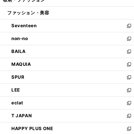
で
ド
ィ
い
開
ウ
ン
ウ
ファッション・美容
く
で
ド
ィ
開
ウ
ン
Seventeen
く
で
ド
新
開
ウ
し
non-no
く
で
い
新
開
ウ
し
BAILA
く
ィ
い
新
ン
ウ
し
MAQUIA
ド
ィ
い
新
ウ
ン
ウ
し
SPUR
で
ド
ィ
い
新
開
ウ
ン
ウ
し
LEE
く
で
ド
ィ
い
新
開
ウ
ン
ウ
し
eclat
く
で
ド
ィ
い
新
開
ウ
ン
ウ
し
T JAPAN
く
で
ド
ィ
い
新
開
ウ
ン
ウ
し
HAPPY PLUS ONE
く
で
ド
ィ
い
新