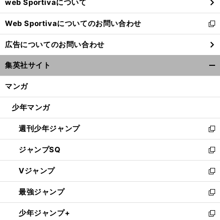
web Sportivaについて
で
開
Web Sportivaについてのお問い合わせ
く
新
し
広告についてのお問い合わせ
い
ウ
集英社サイト
ィ
開
ン
く/
マンガ
ド
閉
ウ
じ
少年マンガ
で
る
開
週刊少年ジャンプ
く
新
し
ジャンプSQ
い
新
ウ
し
Vジャンプ
ィ
い
新
ン
ウ
し
最強ジャンプ
ド
ィ
い
新
ウ
ン
ウ
し
少年ジャンプ+
で
ド
ィ
い
新