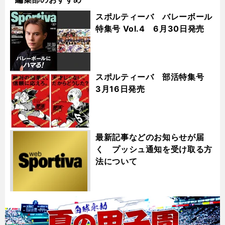
スポルティーバ バレーボール
特集号 Vol.4 6月30日発売
スポルティーバ 部活特集号
3月16日発売
最新記事などのお知らせが届
く プッシュ通知を受け取る方
法について