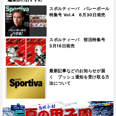
スポルティーバ バレーボール
特集号 Vol.4 6月30日発売
スポルティーバ 部活特集号
3月16日発売
最新記事などのお知らせが届
く プッシュ通知を受け取る方
法について