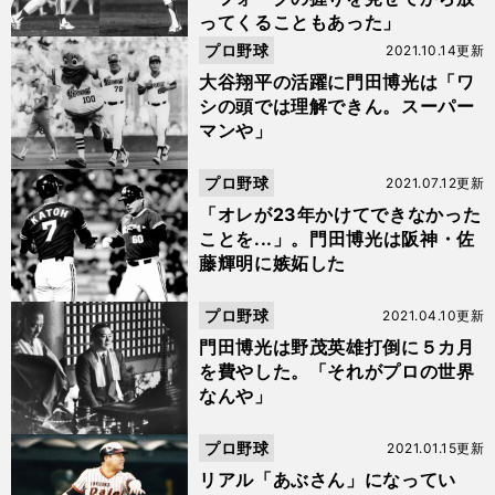
ってくることもあった」
プロ野球
2021.10.14更新
大谷翔平の活躍に門田博光は「ワ
シの頭では理解できん。スーパー
マンや」
プロ野球
2021.07.12更新
「オレが23年かけてできなかった
ことを...」。門田博光は阪神・佐
藤輝明に嫉妬した
プロ野球
2021.04.10更新
門田博光は野茂英雄打倒に５カ月
を費やした。「それがプロの世界
なんや」
プロ野球
2021.01.15更新
リアル「あぶさん」になってい