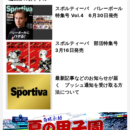
スポルティーバ バレーボール
特集号 Vol.4 6月30日発売
スポルティーバ 部活特集号
3月16日発売
最新記事などのお知らせが届
く プッシュ通知を受け取る方
法について