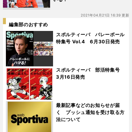
2021年04月21日 16:39 更新
編集部のおすすめ
スポルティーバ バレーボール
特集号 Vol.4 6月30日発売
スポルティーバ 部活特集号
3月16日発売
最新記事などのお知らせが届
く プッシュ通知を受け取る方
法について