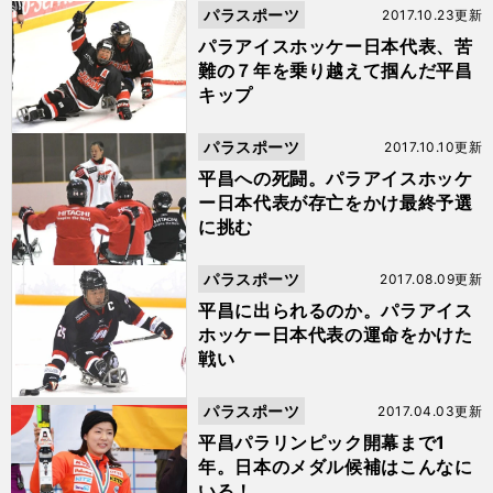
パラスポーツ
2017.10.23更新
パラアイスホッケー日本代表、苦
難の７年を乗り越えて掴んだ平昌
キップ
パラスポーツ
2017.10.10更新
平昌への死闘。パラアイスホッケ
ー日本代表が存亡をかけ最終予選
に挑む
パラスポーツ
2017.08.09更新
平昌に出られるのか。パラアイス
ホッケー日本代表の運命をかけた
戦い
パラスポーツ
2017.04.03更新
平昌パラリンピック開幕まで1
年。日本のメダル候補はこんなに
いる！