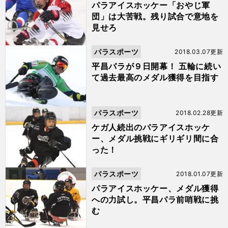
パラアイスホッケー「おやじ軍
団」は大苦戦。残り試合で意地を
見せろ
パラスポーツ
2018.03.07更新
平昌パラが９日開幕！ 五輪に続い
て過去最高のメダル獲得を目指す
パラスポーツ
2018.02.28更新
ケガ人続出のパラアイスホッケ
ー、メダル挑戦にギリギリ間に合
った！
パラスポーツ
2018.01.07更新
パラアイスホッケー、メダル獲得
への力試し。平昌パラ前哨戦に挑
む