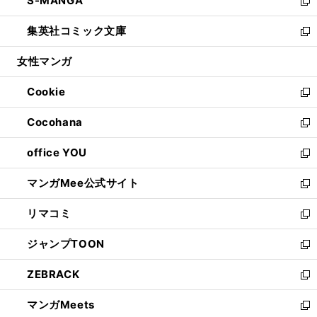
S-MANGA
く
で
ド
ィ
い
新
開
ウ
ン
ウ
し
集英社コミック文庫
く
で
ド
ィ
い
新
開
ウ
ン
ウ
し
女性マンガ
く
で
ド
ィ
い
開
ウ
ン
ウ
Cookie
く
で
ド
ィ
新
開
ウ
ン
し
Cocohana
く
で
ド
い
新
開
ウ
ウ
し
office YOU
く
で
ィ
い
新
開
ン
ウ
し
マンガMee公式サイト
く
ド
ィ
い
新
ウ
ン
ウ
し
リマコミ
で
ド
ィ
い
新
開
ウ
ン
ウ
し
ジャンプTOON
く
で
ド
ィ
い
新
開
ウ
ン
ウ
し
ZEBRACK
く
で
ド
ィ
い
新
開
ウ
ン
ウ
し
マンガMeets
く
で
ド
ィ
い
新