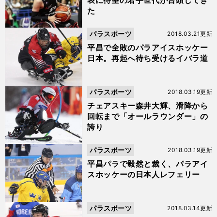
表に待望の若手世代が台頭してき
た
パラスポーツ
2018.03.21更新
平昌で全敗のパラアイスホッケー
日本。再起へ待ち受けるイバラ道
パラスポーツ
2018.03.19更新
チェアスキー森井大輝、滑降から
回転まで「オールラウンダー」の
誇り
パラスポーツ
2018.03.19更新
平昌パラで毅然と裁く、パラアイ
スホッケーの日本人レフェリー
パラスポーツ
2018.03.14更新