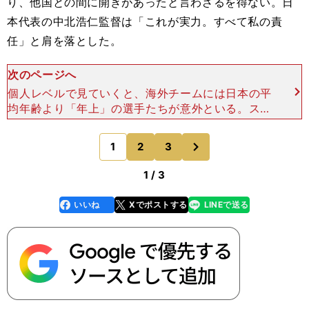
り、他国との間に開きがあったと言わざるを得ない。日
本代表の中北浩仁監督は「これが実力。すべて私の責
任」と肩を落とした。
次のページへ
個人レベルで見ていくと、海外チームには日本の平
均年齢より「年上」の選手たちが意外といる。スウ
ェーデンには、ゴールキーパー以外にフォワードに
も50代中盤の２選手がエントリーし、日本に勝っ
次
1
2
3
のページへ
て７位の成績を収
1 / 3
いいね
Xでポストする
LINEで送る
line
faceboo
x
k