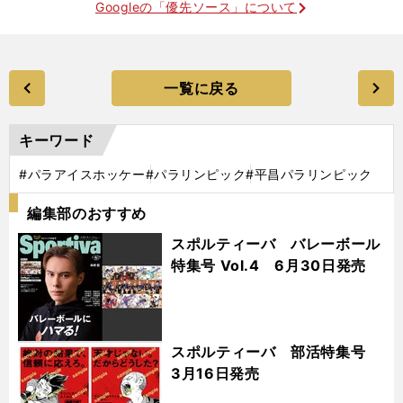
Googleの「優先ソース」について
一覧に戻る
キーワード
#パラアイスホッケー
#パラリンピック
#平昌パラリンピック
編集部のおすすめ
スポルティーバ バレーボール
特集号 Vol.4 6月30日発売
スポルティーバ 部活特集号
3月16日発売