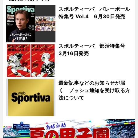
スポルティーバ バレーボール
特集号 Vol.4 6月30日発売
スポルティーバ 部活特集号
3月16日発売
最新記事などのお知らせが届
く プッシュ通知を受け取る方
法について