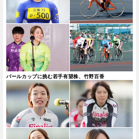
パールカップに挑む若手有望株、竹野百香