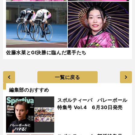
佐藤水菜とGⅠ決勝に臨んだ選手たち
一覧に戻る
編集部のおすすめ
スポルティーバ バレーボール
特集号 Vol.4 6月30日発売