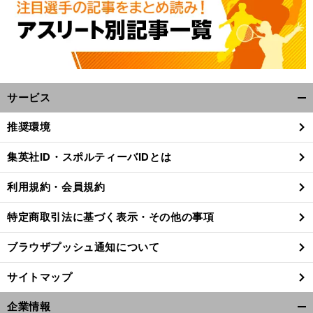
サービス
開
く/
推奨環境
閉
じ
集英社ID・スポルティーバIDとは
る
利用規約・会員規約
特定商取引法に基づく表示・その他の事項
ブラウザプッシュ通知について
サイトマップ
企業情報