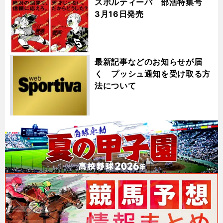
スポルティーバ 部活特集号
3月16日発売
最新記事などのお知らせが届
く プッシュ通知を受け取る方
法について