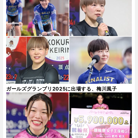
ガールズグランプリ2025に出場する、梅川風子