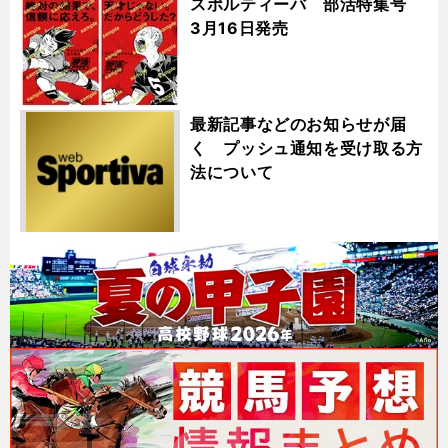
スポルティーバ 部活特集号
3月16日発売
最新記事などのお知らせが届
く プッシュ通知を受け取る方
法について