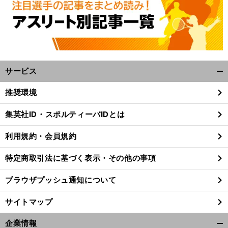
サービス
開
く/
推奨環境
閉
じ
集英社ID・スポルティーバIDとは
る
利用規約・会員規約
特定商取引法に基づく表示・その他の事項
ブラウザプッシュ通知について
サイトマップ
企業情報