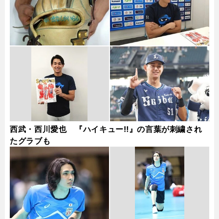
西武・西川愛也 『ハイキュー‼』の言葉が刺繍され
たグラブも