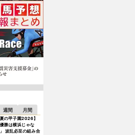
週間
月間
夏の甲子園2026】
優勝は横浜じゃな
」 波乱必至の組み合