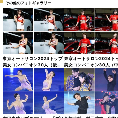
その他のフォトギャラリー
東京オートサロン2024トップ
東京オートサロン2024ト
美女コンパニオン30人（後
美女コンパニオン30人（
編）「全身フォト」
編）「全身フォト」