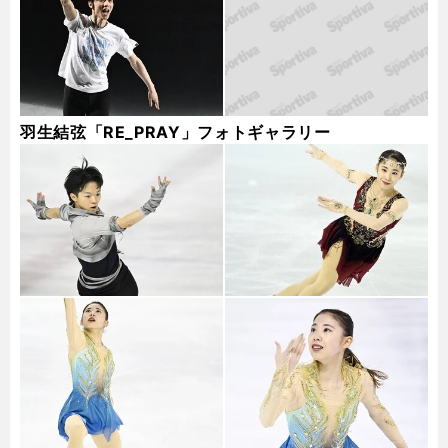
羽生結弦「RE_PRAY」フォトギャラリー