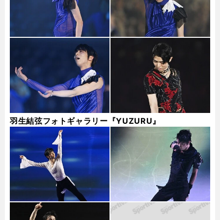
羽生結弦フォトギャラリー『YUZURU』