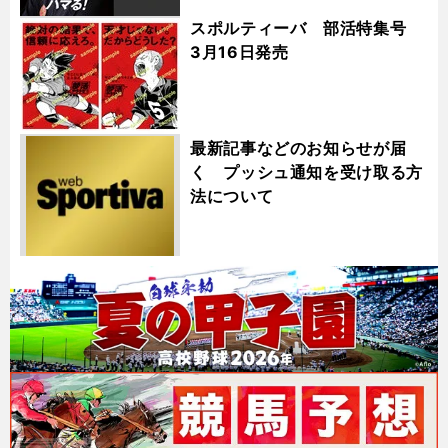
スポルティーバ 部活特集号
3月16日発売
最新記事などのお知らせが届
く プッシュ通知を受け取る方
法について