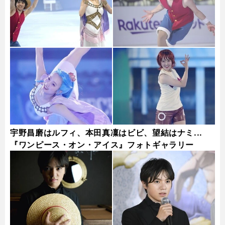
宇野昌磨はルフィ、本田真凜はビビ、望結はナミ...
『ワンピース・オン・アイス』フォトギャラリー