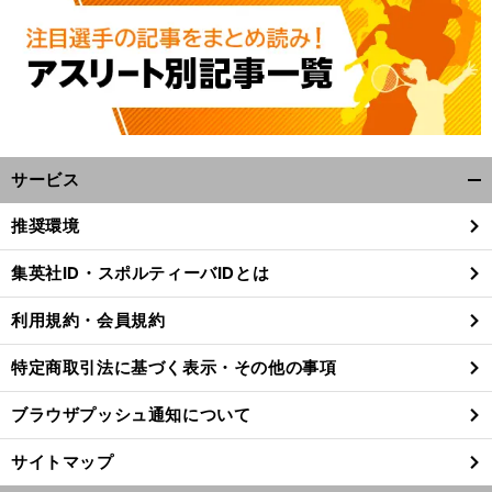
サービス
開
く/
推奨環境
閉
じ
集英社ID・スポルティーバIDとは
る
利用規約・会員規約
特定商取引法に基づく表示・その他の事項
ブラウザプッシュ通知について
サイトマップ