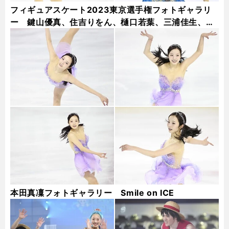
フィギュアスケート2023東京選手権フォトギャラリ
ー 鍵山優真、住吉りをん、樋口若葉、三浦佳生、本
田真凜...
本田真凜フォトギャラリー Smile on ICE