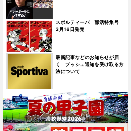
スポルティーバ 部活特集号
3月16日発売
最新記事などのお知らせが届
く プッシュ通知を受け取る方
法について