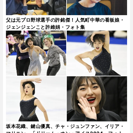
父は元プロ野球選手の許銘傑！人気町中華の看板娘・
ジェンジェンこと許維娟・フォト集
坂本花織、鍵山優真、チャ・ジュンファン、イリア・