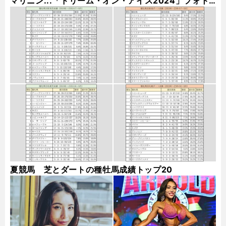
マリニン...「ドリーム・オン・アイス2024」フォト
ギャラリー
夏競馬 芝とダートの種牡馬成績トップ20