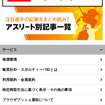
サービス
開
く/
推奨環境
閉
じ
集英社ID・スポルティーバIDとは
る
利用規約・会員規約
特定商取引法に基づく表示・その他の事項
ブラウザプッシュ通知について