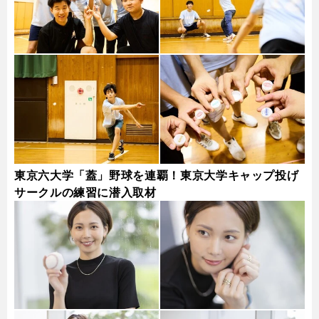
東京六大学「蓋」野球を連覇！東京大学キャップ投げ
サークルの練習に潜入取材