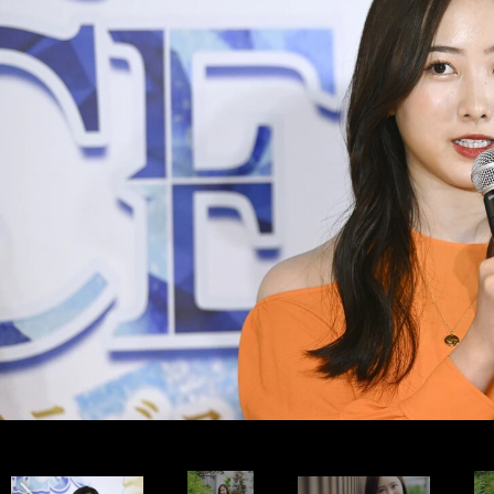
インタビュー前編＞＞
インタビュー前編＞＞
インタビュー後編＞＞
インタビュー後編＞＞
前へ
photo by Noto Sunao（a presto）
photo by Noto Sunao（a presto）