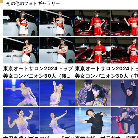
その他のフォトギャラリー
東京オートサロン2024トップ
東京オートサロン2024ト
美女コンパニオン30人（後
美女コンパニオン30人（
編）「全身フォト」
編）「全身フォト」