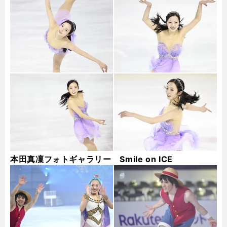
田真凜...
本田真凜フォトギャラリー Smile on ICE