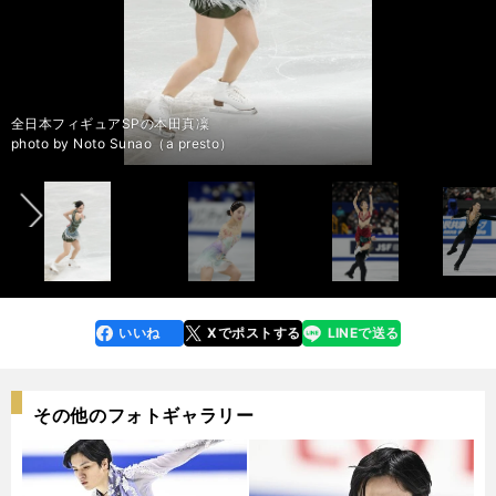
全日本フィギュアSP２位に入った宇野昌磨
全日本フィギュアSP２位に入った宇野昌磨
全日本フィギュアSP１位の坂本花織
全日本フィギュアSP１位の坂本花織
全日本フィギュアSPでトリプルアクセルを決めた河辺愛菜
全日本フィギュアSPでトリプルアクセルを決めた河辺愛菜
全日本フィギュアSP２位の樋口新葉
全日本フィギュアSPの宮原知子
全日本フィギュアSPの三原舞依
全日本フィギュアフリーの三原舞依
全日本フィギュアSPの本田真凜
全日本フィギュアフリーの本田真凜
全日本フィギュア、フリーダンスに臨む村元哉中・髙橋大輔組
全日本フィギュア、フリーダンスに臨む村元哉中・髙橋大輔組
全日本フィギュアフリーの鍵山優真
全日本フィギュアフリーの鍵山優真
前へ
photo by Noto Sunao（a presto）
photo by Noto Sunao（a presto）
photo by Noto Sunao（a presto）
photo by Noto Sunao（a presto）
photo by Noto Sunao（a presto）
photo by Noto Sunao（a presto）
photo by Noto Sunao（a presto）
photo by Noto Sunao（a presto）
photo by Noto Sunao（a presto）
photo by Noto Sunao（a presto）
photo by Noto Sunao（a presto）
photo by Noto Sunao（a presto）
photo by Noto Sunao（a presto）
photo by Noto Sunao（a presto）
photo by Noto Sunao（a presto）
photo by Noto Sunao（a presto）
いいね
Xでポストする
LINEで送る
line
faceboo
x
k
その他のフォトギャラリー