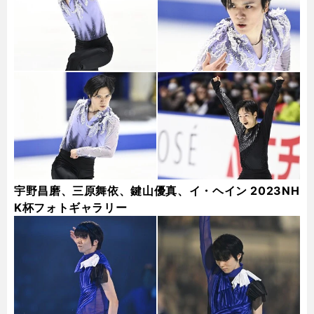
宇野昌磨、三原舞依、鍵山優真、イ・ヘイン 2023NH
K杯フォトギャラリー