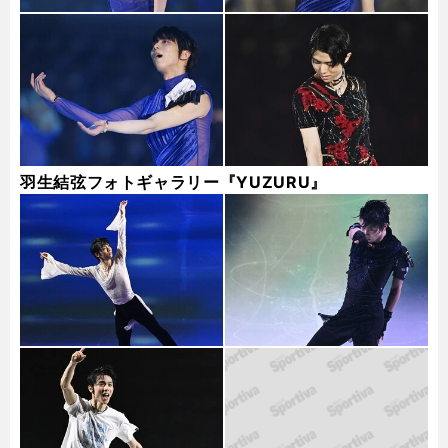
羽生結弦フォトギャラリー『YUZURU』