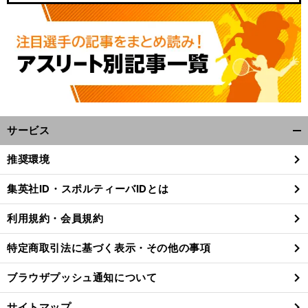
サービス
開
く/
推奨環境
閉
じ
集英社ID・スポルティーバIDとは
る
利用規約・会員規約
特定商取引法に基づく表示・その他の事項
ブラウザプッシュ通知について
サイトマップ