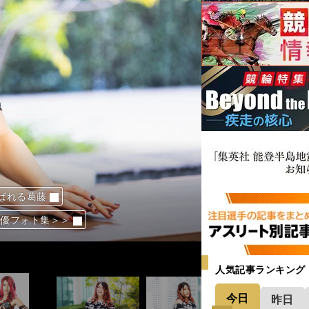
ばれる葛藤
ばれる葛藤
ばれる葛藤
ばれる葛藤
ばれる葛藤
ばれる葛藤
ばれる葛藤
ばれる葛藤
優フォト集＞＞
優フォト集＞＞
優フォト集＞＞
優フォト集＞＞
優フォト集＞＞
優フォト集＞＞
優フォト集＞＞
優フォト集＞＞
人気記事ランキング
今日
昨日