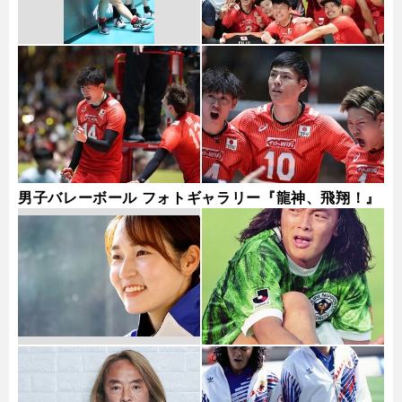
男子バレーボール フォトギャラリー『龍神、飛翔！』