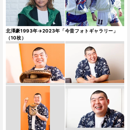
北澤豪1993年→2023年「今昔フォトギャラリー」
（10枚）