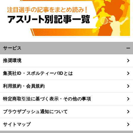
サービス
開
く/
推奨環境
閉
じ
集英社ID・スポルティーバIDとは
る
利用規約・会員規約
特定商取引法に基づく表示・その他の事項
ブラウザプッシュ通知について
サイトマップ