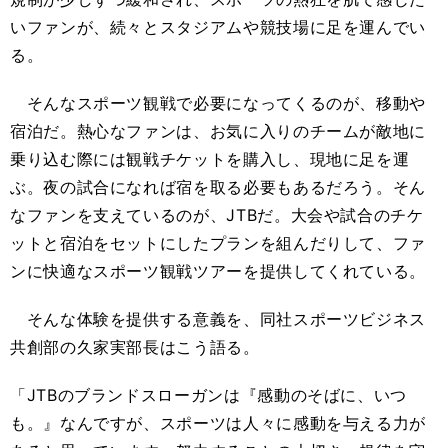
いファンが、続々とスタジアムや競技場に足を運んでい
る。
そんなスポーツ観戦で必要になってくるのが、移動や
宿泊だ。熱心なファンは、お気に入りのチームが敵地に
乗り込む際には観戦チケットを購入し、現地に足を運
ぶ。夜の試合になれば宿を取る必要もあるだろう。そん
なファンを支えているのが、JTBだ。大会や試合のチケ
ットと宿泊をセットにしたプランを組んだりして、ファ
ンに快適なスポーツ観戦ツアーを提供してくれている。
そんな体験を提供する意義を、同社スポーツビジネス
共創部の久家実部長はこう語る。
「JTBのブランドスローガンは『感動のそばに、いつ
も。』なんですが、スポーツは人々に感動を与える力が