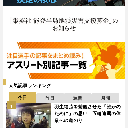
人気記事ランキング
今日
昨日
週間
月間
羽生結弦を覚醒させた「誰かの
1
ために」の思い 五輪連覇の偉
業への道のり