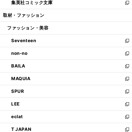
集英社コミック文庫
く
で
ド
ィ
い
新
開
ウ
ン
ウ
し
取材・ファッション
く
で
ド
ィ
い
開
ウ
ン
ウ
ファッション・美容
く
で
ド
ィ
開
ウ
ン
Seventeen
く
で
ド
新
開
ウ
し
non-no
く
で
い
新
開
ウ
し
BAILA
く
ィ
い
新
ン
ウ
し
MAQUIA
ド
ィ
い
新
ウ
ン
ウ
し
SPUR
で
ド
ィ
い
新
開
ウ
ン
ウ
し
LEE
く
で
ド
ィ
い
新
開
ウ
ン
ウ
し
eclat
く
で
ド
ィ
い
新
開
ウ
ン
ウ
し
T JAPAN
く
で
ド
ィ
い
新