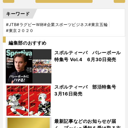
キーワード
#JTB
#ラグビーW杯
#企業スポーツビジネス
#東京五輪
#東京２０２０
編集部のおすすめ
スポルティーバ バレーボール
特集号 Vol.4 6月30日発売
スポルティーバ 部活特集号
3月16日発売
最新記事などのお知らせが届