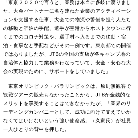
「東京２０２０で言うと、業務は本当に多岐に渡りまし
た。大会パートナーに名を連ねた企業のアクティベーシ
ョンを支援する仕事、大会での物流や警備を担う人たち
の移動と宿泊の手配、選手が空港からホストタウンに行
くまでのコロナ対策や、選手村へ入るまでの移動・宿
泊・食事など手配などがその一例です。東京都での開催
ではありましたが、JTBの全国の支店が各キャンプ地の
自治体と協力して業務を行なっていて、安全・安心な大
会の実現のために、サポートをしていました」
東京オリンピック・パラリンピックは、原則無観客で
観戦ツアーの販売もなかったことから、JTBが金銭的な
メリットを享受することはできなかったが、「業界のリ
ーディングカンパニーとして、成功に向けて支えていか
なくてはいけないという強い使命感」（久家氏）が社員
一人ひとりの背中を押した。