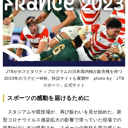
JTBがホスピタリティプログラムの日本国内独占販売権を持つ
2023年のラグビーW杯。特設サイトも展開中 photo by「JTB
スポーツ」公式サイト
スポーツの感動を届けるために
スタジアムや競技場が、再び賑わいを見せ始めた。新
型コロナウイルス感染拡大の影響で滞っていた現場での
規制が少しずつ緩和され、スポーツの熱狂を肌で感じた