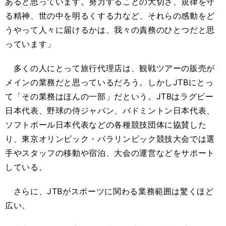
あると思っています。努力することの大切さ、規律を守
る精神、世の中を明るくする力など、それらの感動をど
うやって人々に届けるかは、我々の責務のひとつだと思
っています」
多くの人にとって旅行代理店は、観戦ツアーの販売が
メインの業務だと思っているだろう。しかしJTBにとっ
て「その業務はほんの一部」だという。JTBはラグビー
日本代表、野球の侍ジャパン、バドミントン日本代表、
ソフトボール日本代表などの各種競技団体に協賛した
り、東京オリンピック・パラリンピック競技大会では選
手やスタッフの移動や宿泊、大会の運営などをサポート
している。
さらに、JTBがスポーツに関わる業務範囲は驚くほど
広い。