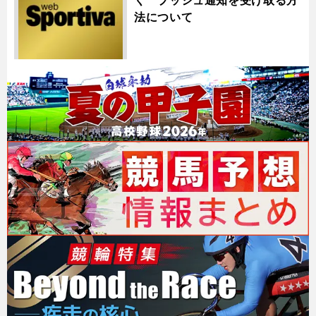
く プッシュ通知を受け取る方
法について