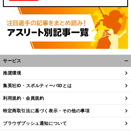
サービス
開
く/
推奨環境
閉
じ
集英社ID・スポルティーバIDとは
る
利用規約・会員規約
特定商取引法に基づく表示・その他の事項
ブラウザプッシュ通知について