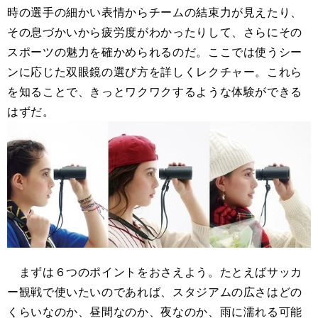
時の選手の細かい表情からチームの結束力が見えたり、
その息づかいから疲労度がわかったりして、さらにその
スポーツの魅力を確かめられるのだ。ここでは使うシー
ンに応じた双眼鏡の選び方を詳しくレクチャー。これら
を知ることで、きっとワクワクするような体験ができる
はずだ。
まずは６つのポイントをおさえよう。たとえばサッカ
ー観戦で使いたいのであれば、スタジアムの広さはどの
くらいなのか、昼間なのか、夜なのか、雨に濡れる可能