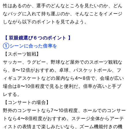
性はあるのか、選手のどんなところを見たいのか、どん
なバッグに入れて持ち運ぶのか、そんなことをイメージ
しながら以下のポイントを見てみよう。
【 双眼鏡選び６つのポイント 】
①シーンに合った倍率を
【スポーツ観戦】
サッカー、ラグビー、野球など屋外でのスポーツ観戦な
ら、8〜12倍がおすすめ。卓球、バスケットボール、フ
ィギュアスケートなどの屋内なら4〜8倍で、会場が広い
場合は8〜10倍程度で見ると便利だ。倍率が高いと手ブ
レする。
【コンサートの場合】
野外のコンサートなら7〜10倍程度、ホールでのコンサー
トなら4〜8倍程度がおすすめ。ステージ全体からアーテ
ィストの表情まで楽しみたいなら、ズーム機能付きの機