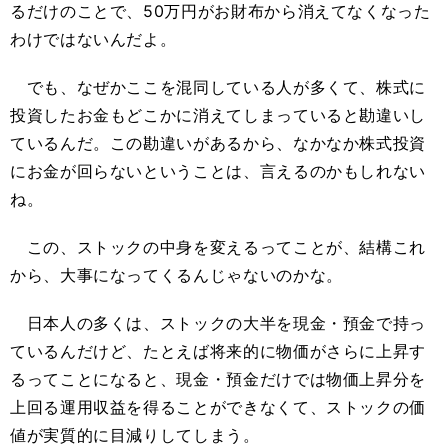
るだけのことで、50万円がお財布から消えてなくなった
わけではないんだよ。
でも、なぜかここを混同している人が多くて、株式に
投資したお金もどこかに消えてしまっていると勘違いし
ているんだ。この勘違いがあるから、なかなか株式投資
にお金が回らないということは、言えるのかもしれない
ね。
この、ストックの中身を変えるってことが、結構これ
から、大事になってくるんじゃないのかな。
日本人の多くは、ストックの大半を現金・預金で持っ
ているんだけど、たとえば将来的に物価がさらに上昇す
るってことになると、現金・預金だけでは物価上昇分を
上回る運用収益を得ることができなくて、ストックの価
値が実質的に目減りしてしまう。