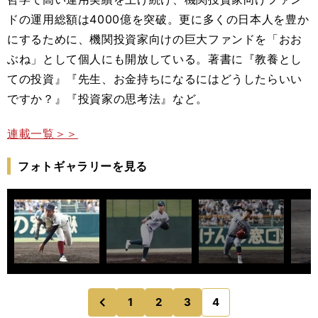
ドの運用総額は4000億を突破。更に多くの日本人を豊か
にするために、機関投資家向けの巨大ファンドを「おお
ぶね」として個人にも開放している。著書に『教養とし
ての投資』『先生、お金持ちになるにはどうしたらいい
ですか？』『投資家の思考法』など。
連載一覧＞＞
フォトギャラリーを見る
1
2
3
4
のページへ
前