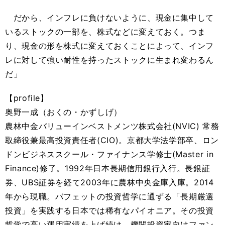
だから、インフレに負けないように、現金に集中して
いるストックの一部を、株式などに変えておく。つま
り、現金の形を株式に変えておくことによって、インフ
レに対して強い耐性を持ったストックに生まれ変わるん
だ」
【profile】
奥野一成（おくの・かずしげ）
農林中金バリューインベストメンツ株式会社(NVIC) 常務
取締役兼最高投資責任者(CIO)。京都大学法学部卒、ロン
ドンビジネススクール・ファイナンス学修士(Master in
Finance)修了。1992年日本長期信用銀行入行。長銀証
券、UBS証券を経て2003年に農林中央金庫入庫。2014
年から現職。バフェットの投資哲学に通ずる「長期厳選
投資」を実践する日本では稀有なパイオニア。その投資
哲学で高い運用実績を上げ続け、機関投資家向けファン