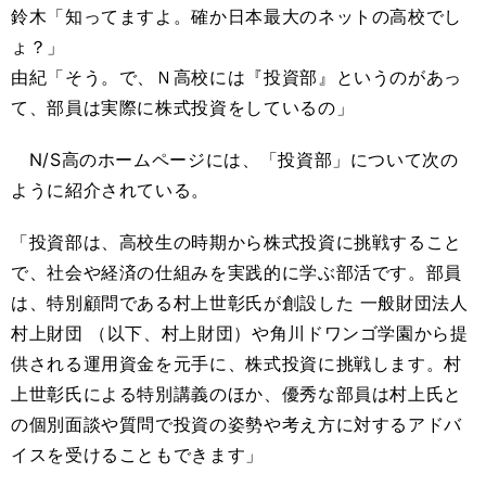
鈴木「知ってますよ。確か日本最大のネットの高校でし
ょ？」
由紀「そう。で、Ｎ高校には『投資部』というのがあっ
て、部員は実際に株式投資をしているの」
N/S高のホームページには、「投資部」について次の
ように紹介されている。
「投資部は、高校生の時期から株式投資に挑戦すること
で、社会や経済の仕組みを実践的に学ぶ部活です。部員
は、特別顧問である村上世彰氏が創設した 一般財団法人
村上財団 （以下、村上財団）や角川ドワンゴ学園から提
供される運用資金を元手に、株式投資に挑戦します。村
上世彰氏による特別講義のほか、優秀な部員は村上氏と
の個別面談や質問で投資の姿勢や考え方に対するアドバ
イスを受けることもできます」