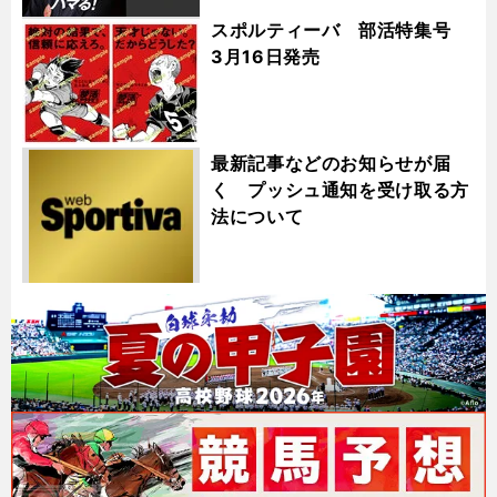
スポルティーバ 部活特集号
3月16日発売
最新記事などのお知らせが届
く プッシュ通知を受け取る方
法について