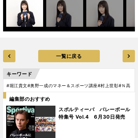
一覧に戻る
キーワード
#堀江貴文
#奥野一成のマネー＆スポーツ講座
#村上世彰
#Ｎ高
編集部のおすすめ
スポルティーバ バレーボール
特集号 Vol.4 6月30日発売