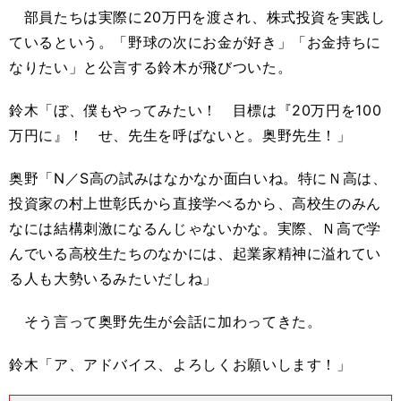
部員たちは実際に20万円を渡され、株式投資を実践し
ているという。「野球の次にお金が好き」「お金持ちに
なりたい」と公言する鈴木が飛びついた。
鈴木「ぼ、僕もやってみたい！ 目標は『20万円を100
万円に』！ せ、先生を呼ばないと。奥野先生！」
奥野「N／S高の試みはなかなか面白いね。特にＮ高は、
投資家の村上世彰氏から直接学べるから、高校生のみん
なには結構刺激になるんじゃないかな。実際、Ｎ高で学
んでいる高校生たちのなかには、起業家精神に溢れてい
る人も大勢いるみたいだしね」
そう言って奥野先生が会話に加わってきた。
鈴木「ア、アドバイス、よろしくお願いします！」